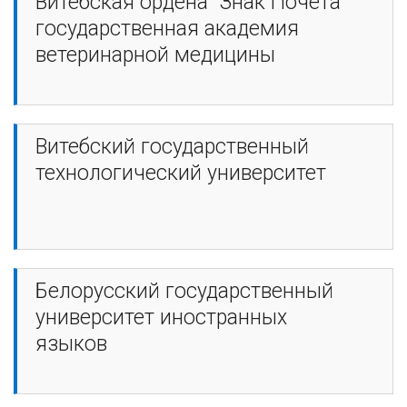
Витебская ордена "Знак Почета"
государственная академия
ветеринарной медицины
Витебский государственный
технологический университет
Белорусский государственный
университет иностранных
языков