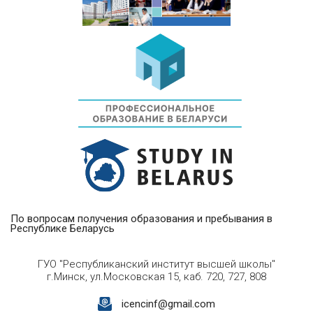
По вопросам получения образования и пребывания в
Республике Беларусь
ГУО "Республиканский институт высшей школы"
г.Минск, ул.Московская 15, каб. 720, 727, 808
icencinf@gmail.com