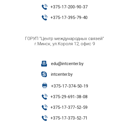
+
375-17-200-90-37
+
375-17-395-79-40
ГОРУП "Центр международных связей"
г.Минск, ул.Короля 12, офис 9
edu@intcenter.by
intcenter.by
+
375-17-374-50-19
+
375-29-691-38-08
+
375-17-377-52-59
+
375-17-373-52-71