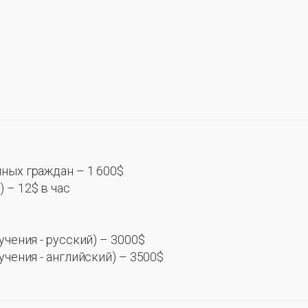
ных граждан – 1 600$
 – 12$ в час
учения - русский) – 3000$
учения - английский) – 3500$