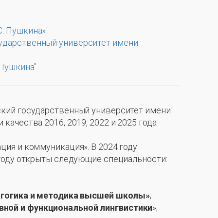
С. Пушкина»
сударственный университет имени
 Пушкина"
ский государственный университет имени
ачества 2016, 2019, 2022 и 2025 года.
ция и коммуникация». В 2024 году
 году открыты следующие специальности:
гогика и методика высшей школы»
;
ной и функциональной лингвистики
»;