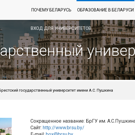
ПОЧЕМУ БЕЛАРУСЬ
ОБРАЗОВАНИЕ В БЕЛАРУСИ
ВХОД ДЛЯ УНИВЕРСИТЕТОВ
дарственный униве
Брестский государственный университет имени А.С. Пушкина
Сокращенное название: БрГУ им. А.С.Пушкин
Сайт:
http://www.brsu.by/
E-mail:
box@brsu.by