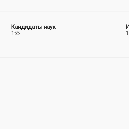
Кандидаты наук
И
155
1