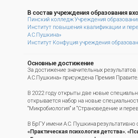
В состав учреждения образования вх
Пинский колледж Учреждения образования
Институт повышения квалификации и пере
А.С.Пушкина»
Институт Конфуция учреждения образовани
Основные достижение
За достижение значительных результатов
А.С.Пушкина» присуждена Премия Правитель
В 2022 году открыты две новые специальн
открывается набор на новые специальност
"Микробиология" и "Страноведение и пере
В БрГУ имени А.С. Пушкина результативно
«Практическая психология детства»
;
«Пс