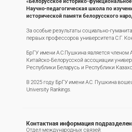
«Белорусское историко-функциональное 
Научно-педагогическая школа по изучен
исторической памяти белорусского наро
За особые результаты социально-гуманит
первых профессоров университета С.Г. Кон
БрГУ имени А.С.Пушкина является членом 
Китайско-Белорусской ассоциации униве
Республики Беларусь и Республики Казахс
В 2025 году БрГУ имени А.С. Пушкина воше
University Rankings.
Контактная информация подразделени
Отдел международных связей: