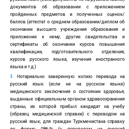
документов об образовании с приложением
пройденных предметов и полученных оценок/
баллов (аттестат о среднем образовании/диплом об
окончании высшего учреждения образования и
приложение к нему; другие свидетельства и
сертификаты об окончании курсов повышения
квалификации, подготовительного отделения,
курсов русского языка, изучения иностранного
языка и т.д.)
Нотариально заверенную копию перевода на
русский язык (если не на русском языке)
медицинского заключения о состоянии здоровья,
выданные официальным органом здравоохранения
страны, из которой прибыл кандидат на учебу
(образец медицинской справки) с переводом на
русский язык; для граждан Туркменистана справку
по форме 086/h (с переводом на русский