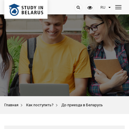
>
>
Главная
Как поступить?
До приезда в Беларусь