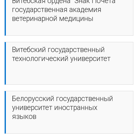
Витебская ордена "Знак Почета"
государственная академия
ветеринарной медицины
Витебский государственный
технологический университет
Белорусский государственный
университет иностранных
языков