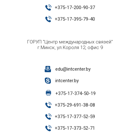
+
375-17-200-90-37
+
375-17-395-79-40
ГОРУП "Центр международных связей"
г.Минск, ул.Короля 12, офис 9
edu@intcenter.by
intcenter.by
+
375-17-374-50-19
+
375-29-691-38-08
+
375-17-377-52-59
+
375-17-373-52-71