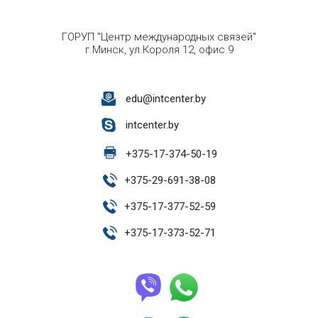
ГОРУП "Центр международных связей"
г.Минск, ул.Короля 12, офис 9
edu@intcenter.by
intcenter.by
+
375-17-374-50-19
+
375-29-691-38-08
+
375-17-377-52-59
+
375-17-373-52-71