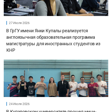
27 Июля 2026
В ГрГУ имени Янки Купалы реализуется
англоязычная образовательная программа
магистратуры для иностранных студентов из
КНР
24 Июля 2026
В Купаловском университете прошел мини-