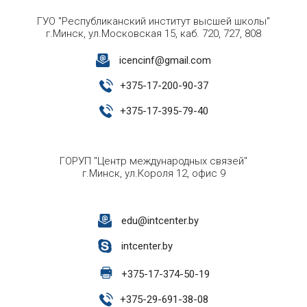
ГУО "Республиканский институт высшей школы"
г.Минск, ул.Московская 15, каб. 720, 727, 808
icencinf@gmail.com
+
375-17-200-90-37
+
375-17-395-79-40
ГОРУП "Центр международных связей"
г.Минск, ул.Короля 12, офис 9
edu@intcenter.by
intcenter.by
+
375-17-374-50-19
+
375-29-691-38-08