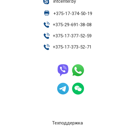
intcenter.by
+
375-17-374-50-19
+
375-29-691-38-08
+
375-17-377-52-59
+
375-17-373-52-71
Техподдержка