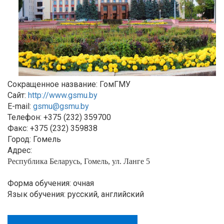
Сокращенное название: ГомГМУ
Сайт:
http://www.gsmu.by
E-mail:
gsmu@gsmu.by
Телефон: +375 (232) 359700
Факс: +375 (232) 359838
Город: Гомель
Адрес:
Республика Беларусь, Гомель, ул. Ланге 5
Форма обучения: очная
Язык обучения: русский, английский