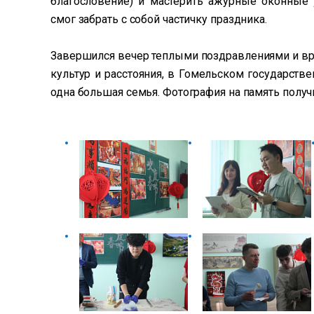
благословение) и мастерить ажурные оконные
смог забрать с собой частичку праздника.
Завершился вечер теплыми поздравлениями и вру
культур и расстояния, в Гомельском государств
одна большая семья. Фотография на память получ