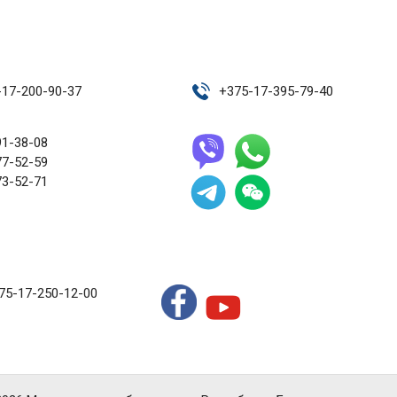
-17-200-90-37
+
375-17-395-79-40
91-38-08
77-52-59
73-52-71
75-17-250-12-00