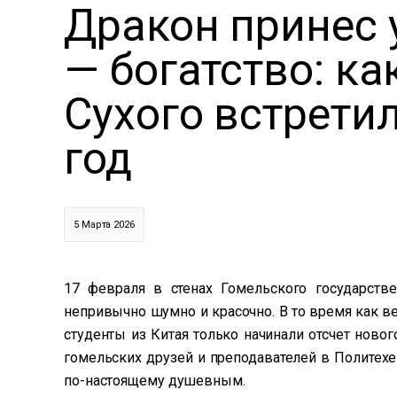
Дракон принес 
— богатство: ка
Сухого встрети
год
5 Марта 2026
17 февраля в стенах Гомельского государстве
непривычно шумно и красочно. В то время как в
студенты из Китая только начинали отсчет нового
гомельских друзей и преподавателей в Политехе
по-настоящему душевным.