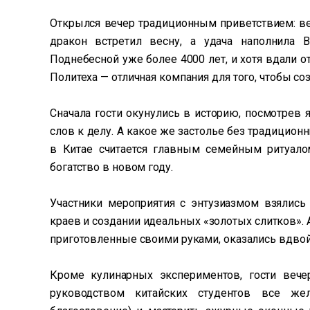
Открылся вечер традиционным приветствием: в
дракон встретил весну, а удача наполнила 
Поднебесной уже более 4000 лет, и хотя вдали 
Политеха — отличная компания для того, чтобы со
Сначала гости окунулись в историю, посмотрев 
слов к делу. А какое же застолье без традицио
в Китае считается главным семейным ритуало
богатство в новом году.
Участники мероприятия с энтузиазмом взялись
краев и создании идеальных «золотых слитков». 
приготовленные своими руками, оказались вдвой
Кроме кулинарных экспериментов, гости вече
руководством китайских студентов все ж