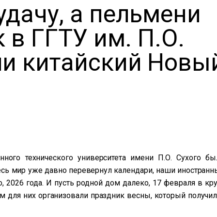
удачу, а пельмени
к в ГГТУ им. П.О.
ли китайский Новы
нного технического университета имени П.О. Сухого бы
есь мир уже давно перевернул календари, наши иностранн
, 2026 года. И пусть родной дом далеко, 17 февраля в кру
м для них организовали праздник весны, который получил